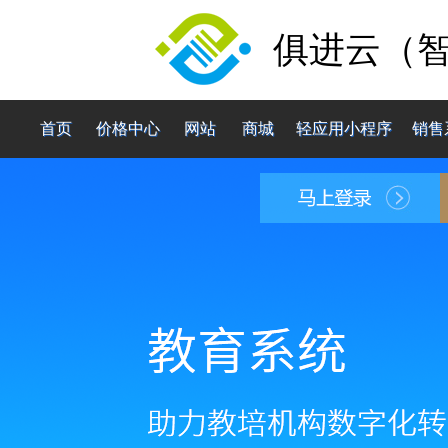
俱进云（
首页
价格中心
网站
商城
轻应用小程序
销售